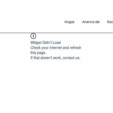
Hogar
Acerca de
Esc
Widget Didn’t Load
Check your internet and refresh
this page.
If that doesn’t work, contact us.