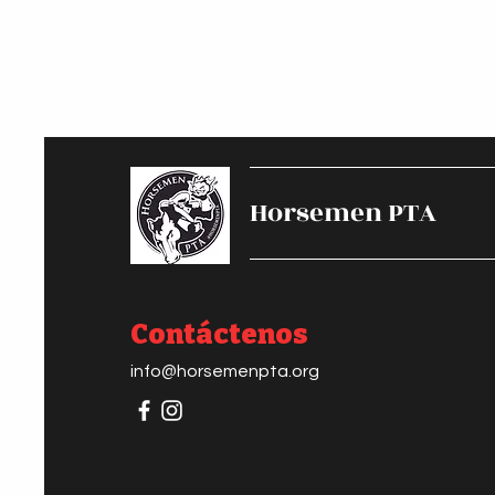
Horsemen PTA
Contáctenos
info@horsemenpta.org